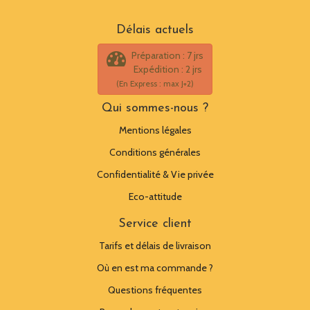
Délais actuels
Préparation : 7 jrs
Expédition : 2 jrs
(En Express : max J+2)
Qui sommes-nous ?
Mentions légales
Conditions générales
Confidentialité & Vie privée
Eco-attitude
Service client
Tarifs et délais de livraison
Où en est ma commande ?
Questions fréquentes