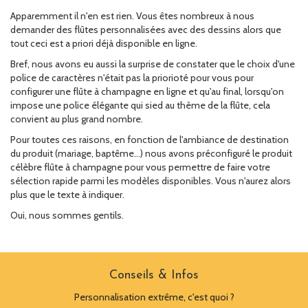
Apparemment il n'en est rien. Vous êtes nombreux à nous
demander des flûtes personnalisées avec des dessins alors que
tout ceci est a priori déjà disponible en ligne.
Bref, nous avons eu aussi la surprise de constater que le choix d'une
police de caractères n'était pas la priorioté pour vous pour
configurer une flûte à champagne en ligne et qu'au final, lorsqu'on
impose une police élégante qui sied au thème de la flûte, cela
convient au plus grand nombre.
Pour toutes ces raisons, en fonction de l'ambiance de destination
du produit (mariage, baptême...) nous avons préconfiguré le produit
célèbre flûte à champagne pour vous permettre de faire votre
sélection rapide parmi les modèles disponibles. Vous n'aurez alors
plus que le texte à indiquer.
Oui, nous sommes gentils.
Conseils & Infos
Personnalisation extrême, c'est quoi ?