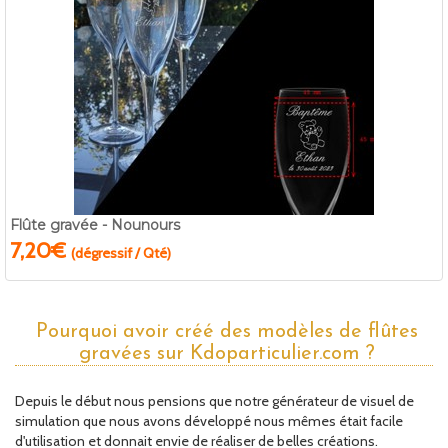
Flûte gravée - Nounours
7,20€
(dégressif / Qté)
Pourquoi avoir créé des modèles de flûtes
gravées sur Kdoparticulier.com ?
Depuis le début nous pensions que notre générateur de visuel de
simulation que nous avons développé nous mêmes était facile
d'utilisation et donnait envie de réaliser de belles créations.