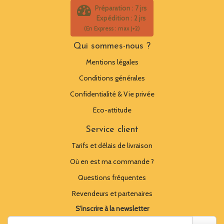
Préparation : 7 jrs
Expédition : 2 jrs
(En Express : max J+2)
Qui sommes-nous ?
Mentions légales
Conditions générales
Confidentialité & Vie privée
Eco-attitude
Service client
Tarifs et délais de livraison
Où en est ma commande ?
Questions fréquentes
Revendeurs et partenaires
S'inscrire à la newsletter