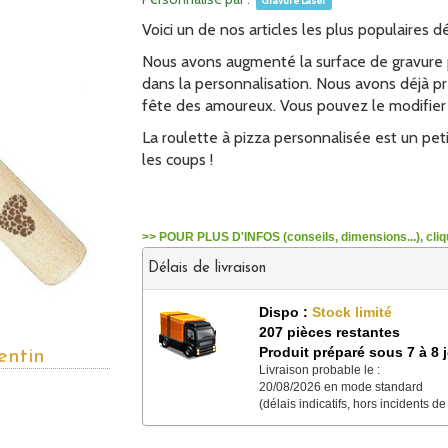
Gravure Laser
Voici un de nos articles les plus populaires dé
Nous avons augmenté la surface de gravure p
dans la personnalisation. Nous avons déjà pr
fête des amoureux. Vous pouvez le modifie
La roulette à pizza personnalisée est un petit
les coups !
>> POUR PLUS D'INFOS (conseils, dimensions...), cliqu
Délais de livraison
Dispo :
Stock limité
207 pièces restantes
Produit préparé sous 7 à 8 
entin
Livraison probable le :
20/08/2026 en mode standard
(délais indicatifs, hors incidents de