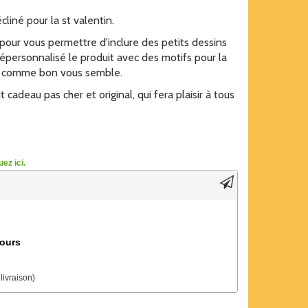
cliné pour la st valentin.
our vous permettre d'inclure des petits dessins
épersonnalisé le produit avec des motifs pour la
r comme bon vous semble.
 cadeau pas cher et original, qui fera plaisir à tous
ez ici.
jours
 livraison)