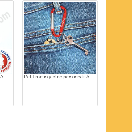
sé
Petit mousqueton personnalisé