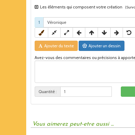
Les éléments qui composent votre création
(Survo
1
Ajouter du texte
Ajouter un dessin
Avez-vous des commentaires ou précisions à apporte
Quantité :
Vous aimerez peut-etre aussi ...