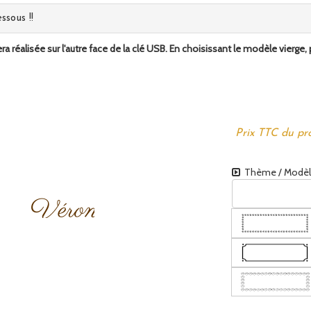
ssous !!
ra réalisée sur l'autre face de la clé USB. En choisissant le modèle vierg
Prix TTC du pro
Thème / Modèle