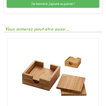
J'ai terminé, j'ajoute au panier !
Vous aimerez peut-etre aussi ...