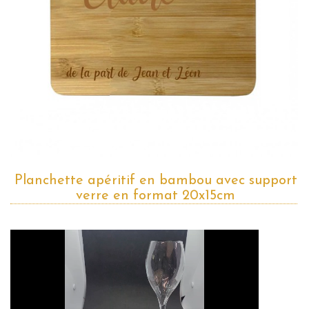
Planchette apéritif en bambou avec support
verre en format 20x15cm