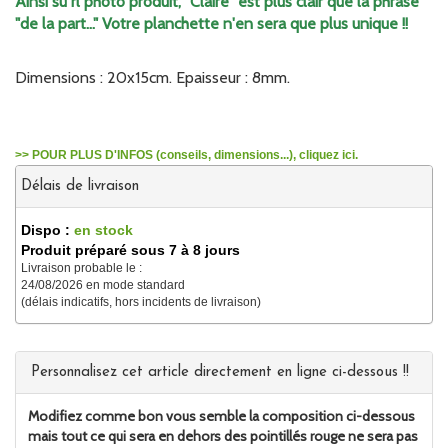
Ainsi su rl photo produit, "Claire" est plus clair que la phrase
"de la part..." Votre planchette n'en sera que plus unique !!
Dimensions : 20x15cm. Epaisseur : 8mm.
>> POUR PLUS D'INFOS (conseils, dimensions...), cliquez ici.
Délais de livraison
Dispo :
en stock
Produit préparé sous 7 à 8 jours
Livraison probable le :
24/08/2026 en mode standard
(délais indicatifs, hors incidents de livraison)
Personnalisez cet article directement en ligne ci-dessous !!
Modifiez comme bon vous semble la composition ci-dessous
mais tout ce qui sera en dehors des pointillés rouge ne sera pas