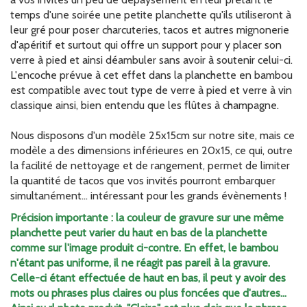
temps d'une soirée une petite planchette qu'ils utiliseront à
leur gré pour poser charcuteries, tacos et autres mignonerie
d'apéritif et surtout qui offre un support pour y placer son
verre à pied et ainsi déambuler sans avoir à soutenir celui-ci.
L'encoche prévue à cet effet dans la planchette en bambou
est compatible avec tout type de verre à pied et verre à vin
classique ainsi, bien entendu que les flûtes à champagne.
Nous disposons d'un modèle 25x15cm sur notre site, mais ce
modèle a des dimensions inférieures en 20x15, ce qui, outre
la facilité de nettoyage et de rangement, permet de limiter
la quantité de tacos que vos invités pourront embarquer
simultanément... intéressant pour les grands évènements !
Précision importante : la couleur de gravure sur une même
planchette peut varier du haut en bas de la planchette
comme sur l'image produit ci-contre. En effet, le bambou
n'étant pas uniforme, il ne réagit pas pareil à la gravure.
Celle-ci étant effectuée de haut en bas, il peut y avoir des
mots ou phrases plus claires ou plus foncées que d'autres...