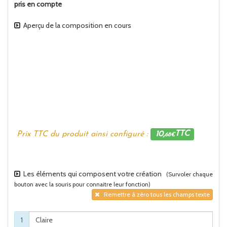
pris en compte
Aperçu de la composition en cours
Prix TTC du produit ainsi configuré :
10,
TTC
68€
Les éléments qui composent votre création
(Survoler chaque
bouton avec la souris pour connaitre leur fonction)
Remettre à zéro tous les champs texte
1