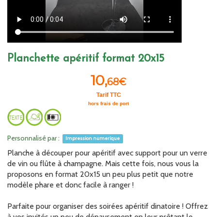
Planchette apéritif format 20x15
10,
68€
Tarif TTC
hors frais de port
Personnalisé par :
Impression numerique
Planche à découper pour apéritif avec support pour un verre
de vin ou flûte à champagne. Mais cette fois, nous vous la
proposons en format 20x15 un peu plus petit que notre
modèle phare et donc facile à ranger !
Parfaite pour organiser des soirées apéritif dinatoire ! Offrez
à vos invités un peu de dépaysement en leur prêtant le