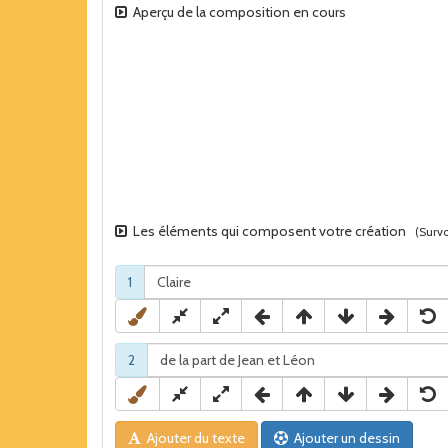
Aperçu de la composition en cours
Les éléments qui composent votre création
(Survo
1
2
Ajouter du texte
Ajouter un dessin