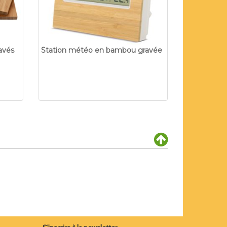
avés
Station météo en bambou gravée