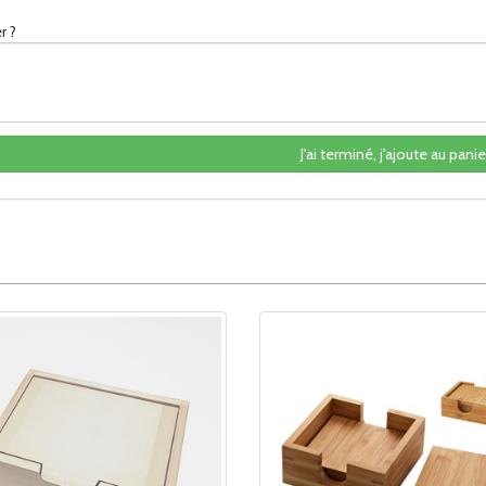
r ?
J'ai terminé, j'ajoute au panier