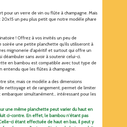
rt pour un verre de vin ou flûte à champagne. Mais
t 20x15 un peu plus petit que notre modèle phare
inatoire ! Offrez à vos invités un peu de
oirée une petite planchette qu'ils utiliseront à
res mignonerie d'apéritif et surtout qui offre un
i déambuler sans avoir à soutenir celui-ci.
hette en bambou est compatible avec tout type de
bien entendu que les flûtes à champagne.
re site, mais ce modèle a des dimensions
té de nettoyage et de rangement, permet de limiter
t embarquer simultanément... intéressant pour les
 sur une même planchette peut varier du haut en
it ci-contre. En effet, le bambou n'étant pas
 Celle-ci étant effectuée de haut en bas, il peut y