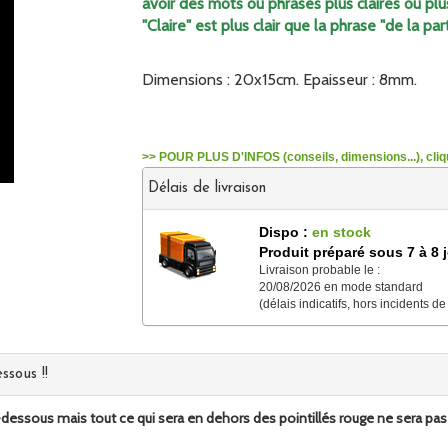
avoir des mots ou phrases plus claires ou plus
"Claire" est plus clair que la phrase "de la par
Dimensions : 20x15cm. Epaisseur : 8mm.
>> POUR PLUS D'INFOS (conseils, dimensions...), cliqu
Délais de livraison
Dispo :
en stock
Produit préparé sous 7 à 8 
Livraison probable le :
20/08/2026 en mode standard
(délais indicatifs, hors incidents de
ssous !!
ssous mais tout ce qui sera en dehors des pointillés rouge ne sera pas