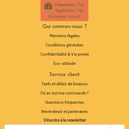
Préparation : 7 jrs
Expédition : 2 jrs
(En Express : max J+2)
Qui sommes-nous ?
Mentions légales
Conditions générales
Confidentialité & Vie privée
Eco-attitude
Service client
Tarifs et délais de livraison
Où en est ma commande ?
Questions fréquentes
Revendeurs et partenaires
S'inscrire à la newsletter