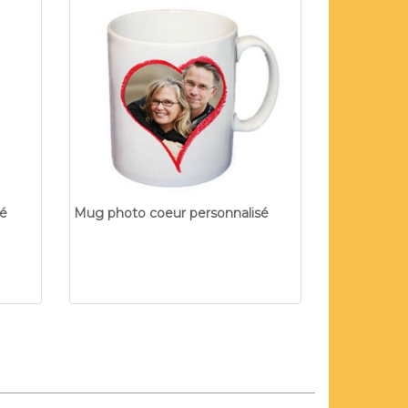
sé
Mug photo coeur personnalisé