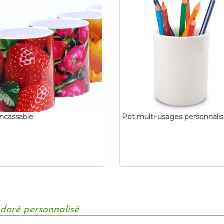
ncassable
Pot multi-usages personnali
 doré personnalisé