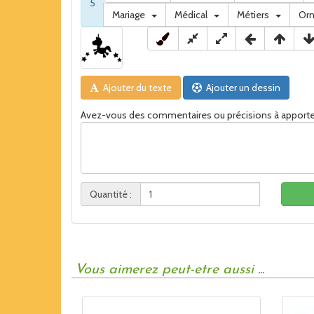
5
Mariage
Médical
Métiers
Or
Ajouter du texte
Ajouter un dessin
Avez-vous des commentaires ou précisions à apporte
Quantité :
Vous aimerez peut-etre aussi ...