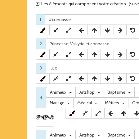
Les éléments qui composent votre création
(Survo
1
2
3
Animaux
Artshop
Bapteme
4
Mariage
Médical
Métiers
Or
Animaux
Artshop
Bapteme