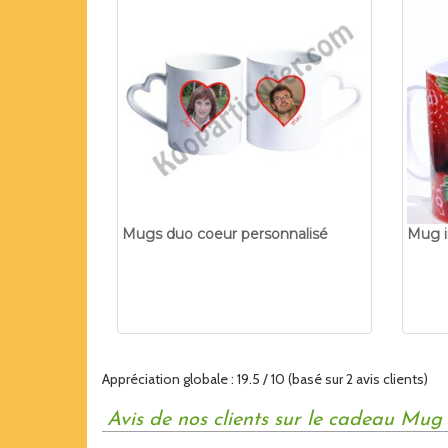
Mugs duo coeur personnalisé
Mug i
Appréciation globale :
1
9.5
/
10
(basé sur
2
avis clients)
Avis de nos clients sur le cadeau Mug