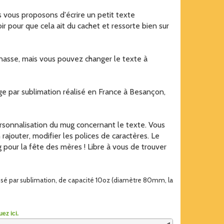
us vous proposons d'écrire un petit texte
 pour que cela ait du cachet et ressorte bien sur
asse, mais vous pouvez changer le texte à
age par sublimation réalisé en France à Besançon,
rsonnalisation du mug concernant le texte. Vous
rajouter, modifier les polices de caractères. Le
our la fête des mères ! Libre à vous de trouver
lisé par sublimation, de capacité 10oz (diamètre 80mm, la
ez ici.