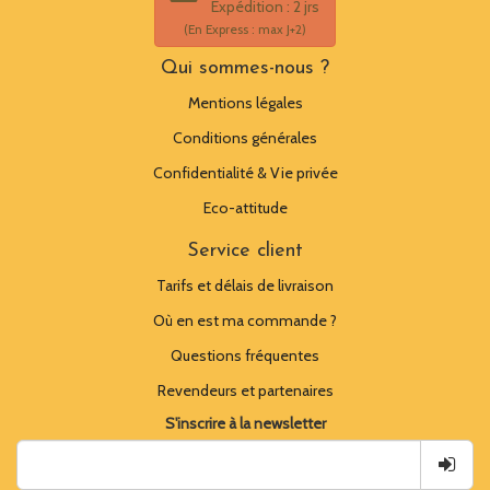
Expédition : 2 jrs
(En Express : max J+2)
Qui sommes-nous ?
Mentions légales
Conditions générales
Confidentialité & Vie privée
Eco-attitude
Service client
Tarifs et délais de livraison
Où en est ma commande ?
Questions fréquentes
Revendeurs et partenaires
S'inscrire à la newsletter