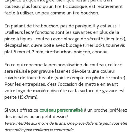
couteau plus lourd qu'un tire tic classique, est relativement
facile à utiliser, un peu comme un tire bouchon.
En parlant de tire bouchon, pas de panique, il y est aussi !
D'ailleurs les 9 fonctions sont les suivantes en plus de la
pince à tiques : couteau avec blocage de sécurité (liner lock),
décapsuleur, ouvre boite avec blocage (liner lock), tournevis
plat 5 mm et 2 mm, tire-bouchon, poinçon, anneau.
En ce qui concerne la personnalisation du couteau, celle-ci
sera réalisée par gravure laser et dévoilera une couleur
cuivrée de toute beauté (voir l'exemple en photo ci-contre).
Pour les entreprises, c'est l'occasion de mettre en avant
votre logo de manière discrète car la surface de gravure est
petite (15x7mm).
Si vous offrez ce
couteau personnalisé
à un proche, préférez
des initiales ou un petit dessin !
Vente interdite aux moins de 18 ans. Une pièce d'identité peut vous être
demandée pour confirmer la commande.