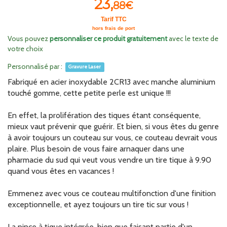
23,
88€
Tarif TTC
hors frais de port
Vous pouvez
personnaliser ce produit gratuitement
avec le texte de
votre choix
Personnalisé par :
Gravure Laser
Fabriqué en acier inoxydable 2CR13 avec manche aluminium
touché gomme, cette petite perle est unique !!!
En effet, la prolifération des tiques étant conséquente,
mieux vaut prévenir que guérir. Et bien, si vous êtes du genre
à avoir toujours un couteau sur vous, ce couteau devrait vous
plaire. Plus besoin de vous faire arnaquer dans une
pharmacie du sud qui veut vous vendre un tire tique à 9.90
quand vous êtes en vacances !
Emmenez avec vous ce couteau multifonction d'une finition
exceptionnelle, et ayez toujours un tire tic sur vous !
La pince à tique intégrée, bien que faisant partie d'un