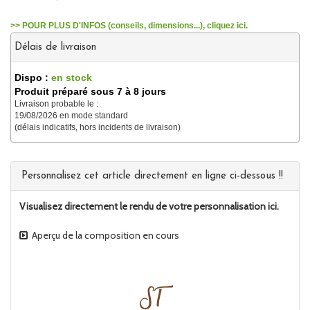
>> POUR PLUS D'INFOS (conseils, dimensions...), cliquez ici.
Délais de livraison
Dispo :
en stock
Produit préparé sous 7 à 8 jours
Livraison probable le :
19/08/2026 en mode standard
(délais indicatifs, hors incidents de livraison)
Personnalisez cet article directement en ligne ci-dessous !!
Visualisez directement le rendu de votre personnalisation ici.
Aperçu de la composition en cours