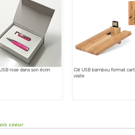
 USB rose dans son écrin
Clé USB bambou format cart
visite
ois coeur