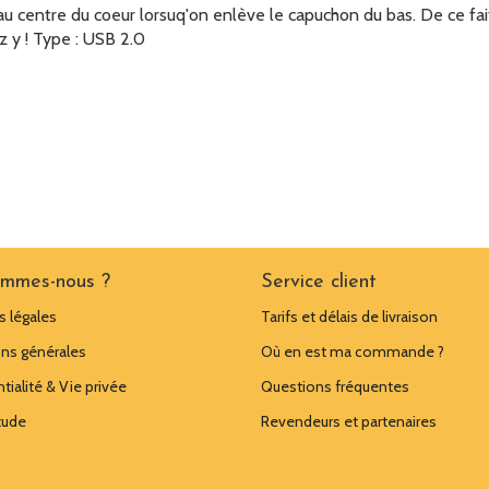
u centre du coeur lorsuq'on enlève le capuchon du bas. De ce fait, il
z y ! Type : USB 2.0
ommes-nous ?
Service client
 légales
Tarifs et délais de livraison
ns générales
Où en est ma commande ?
tialité & Vie privée
Questions fréquentes
tude
Revendeurs et partenaires