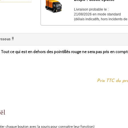
Livraison probable le :
21/08/2026 en mode standard
(délais indicatifs, hors incidents de
ssous !!
. Tout ce qui est en dehors des pointillés rouge ne sera pas pris en compt
Prix TTC du pro
ler chaque bouton avec la souris pour connaitre leur fonction)