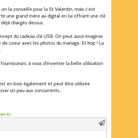
 on la conseille pour la St Valentin, mais c'est
r une grand mère au digital en lui offrant une clé
déjà chargés dessus.
concept du cadeau clé USB. On peut aussi imaginer
 de coeur avec les photos du mariage. Et hop ! La
.
ournisseurs, à vous d'inventer la belle utilisation
e est en bois également et peut être utilisée
isser un peu aux concurrents...
ez ici.