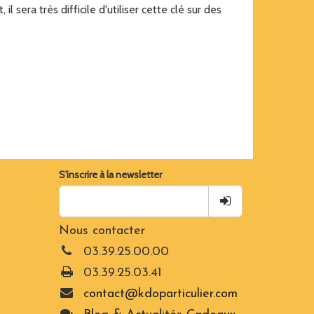
 sera très difficile d'utiliser cette clé sur des
S'inscrire à la newsletter
Nous contacter
03.39.25.00.00
03.39.25.03.41
contact@kdoparticulier.com