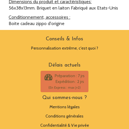
Dimensions du produit et caractéristiques:
56x38x13mm. Briquet en laiton Fabriqué aux Etats-Unis
Conditionnement, accessoires :
Boite cadeau zippo d'origine
Conseils & Infos
Personnalisation extrême, c'est quoi ?
Délais actuels
Préparation : 7 jrs
Expédition : 2 jrs
(En Express : max J+2)
Qui sommes-nous ?
Mentions légales
Conditions générales
Confidentialité & Vie privée