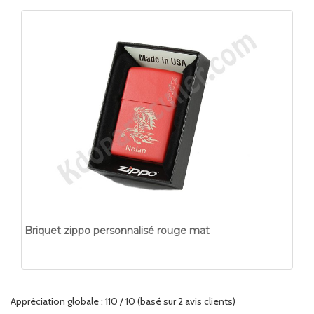
Briquet zippo personnalisé rouge mat
Appréciation globale :
1
10
/
10
(basé sur
2
avis clients)