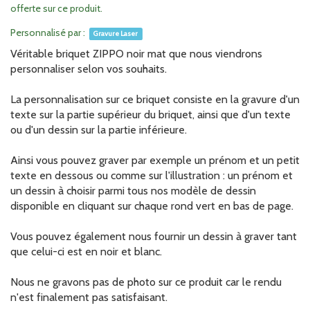
offerte sur ce produit.
Personnalisé par :
Gravure Laser
Véritable briquet ZIPPO noir mat que nous viendrons
personnaliser selon vos souhaits.
La personnalisation sur ce briquet consiste en la gravure d'un
texte sur la partie supérieur du briquet, ainsi que d'un texte
ou d'un dessin sur la partie inférieure.
Ainsi vous pouvez graver par exemple un prénom et un petit
texte en dessous ou comme sur l'illustration : un prénom et
un dessin à choisir parmi tous nos modèle de dessin
disponible en cliquant sur chaque rond vert en bas de page.
Vous pouvez également nous fournir un dessin à graver tant
que celui-ci est en noir et blanc.
Nous ne gravons pas de photo sur ce produit car le rendu
n'est finalement pas satisfaisant.