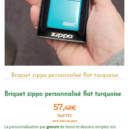
Briquet zippo personnalisé flat turquoise
Briquet zippo personnalisé flat turquoise
57,
48€
Tarif TTC
hors frais de port
La personnalisation par
gravure
de texte et dessins simples est