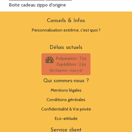
Boite cadeau zippo d'origine
Conseils & Infos
Personnalisation extrême, c'est quoi ?
Délais actuels
Préparation : 7 jrs
Expédition : 2 jrs
(En Express : max J+2)
Qui sommes-nous ?
Mentions légales
Conditions générales
Confidentialité & Vie privée
Eco-attitude
Service client