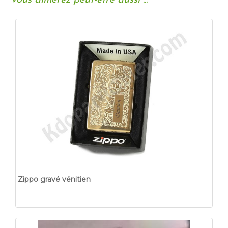
Vous aimerez peut-etre aussi ...
Zippo gravé vénitien