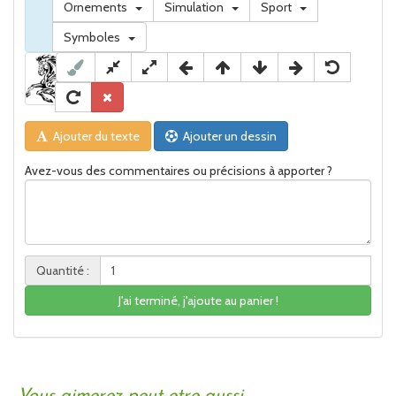
Ornements
Simulation
Sport
Symboles
Ajouter du texte
Ajouter un dessin
Avez-vous des commentaires ou précisions à apporter ?
Quantité :
J'ai terminé, j'ajoute au panier !