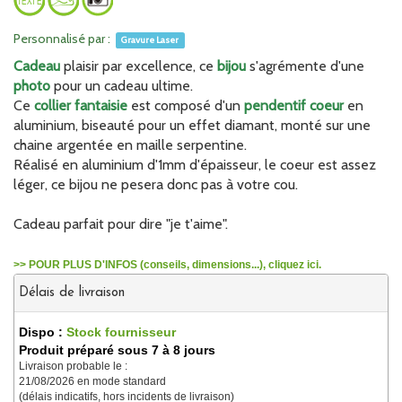
Personnalisé par :
Gravure Laser
Cadeau
plaisir par excellence, ce
bijou
s'agrémente d'une
photo
pour un cadeau ultime.
Ce
collier fantaisie
est composé d'un
pendentif coeur
en
aluminium, biseauté pour un effet diamant, monté sur une
chaine argentée en maille serpentine.
Réalisé en aluminium d'1mm d'épaisseur, le coeur est assez
léger, ce bijou ne pesera donc pas à votre cou.
Cadeau parfait pour dire "je t'aime".
>> POUR PLUS D'INFOS (conseils, dimensions...), cliquez ici.
Délais de livraison
Dispo :
Stock fournisseur
Produit préparé sous 7 à 8 jours
Livraison probable le :
21/08/2026 en mode standard
(délais indicatifs, hors incidents de livraison)