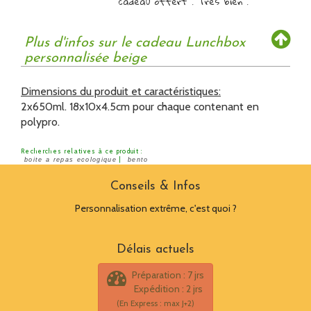
cadeau offert . Très bien .
Plus d'infos sur le cadeau Lunchbox
personnalisée beige
Dimensions du produit et caractéristiques:
2x650ml. 18x10x4.5cm pour chaque contenant en
polypro.
Recherches relatives à ce produit :
|
boite a repas ecologique
bento
Conseils & Infos
Personnalisation extrême, c'est quoi ?
Délais actuels
Préparation : 7 jrs
Expédition : 2 jrs
(En Express : max J+2)