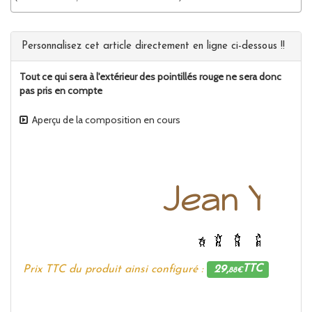
Personnalisez cet article directement en ligne ci-dessous !!
Tout ce qui sera à l'extérieur des pointillés rouge ne sera donc
pas pris en compte
Aperçu de la composition en cours
Prix TTC du produit ainsi configuré :
29,
TTC
88€