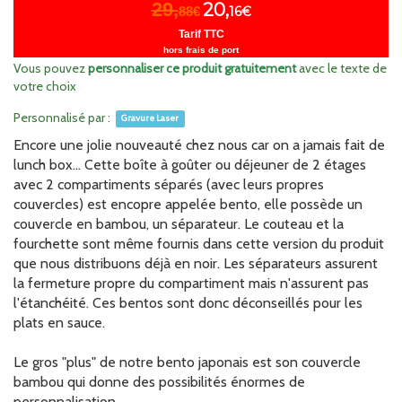
29,
20,
88€
16€
Tarif TTC
hors frais de port
Vous pouvez
personnaliser ce produit gratuitement
avec le texte de
votre choix
Personnalisé par :
Gravure Laser
Encore une jolie nouveauté chez nous car on a jamais fait de
lunch box... Cette boîte à goûter ou déjeuner de 2 étages
avec 2 compartiments séparés (avec leurs propres
couvercles) est encopre appelée bento, elle possède un
couvercle en bambou, un séparateur. Le couteau et la
fourchette sont même fournis dans cette version du produit
que nous distribuons déjà en noir. Les séparateurs assurent
la fermeture propre du compartiment mais n'assurent pas
l'étanchéité. Ces bentos sont donc déconseillés pour les
plats en sauce.
Le gros "plus" de notre bento japonais est son couvercle
bambou qui donne des possibilités énormes de
personnalisation.