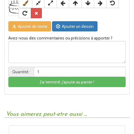
Ajouter du texte
Ajouter un dessin
Avez-vous des commentaires ou précisions à apporter ?
Quantité :
J'ai terminé, j'ajoute au panier !
Vous aimerez peut-etre aussi ...