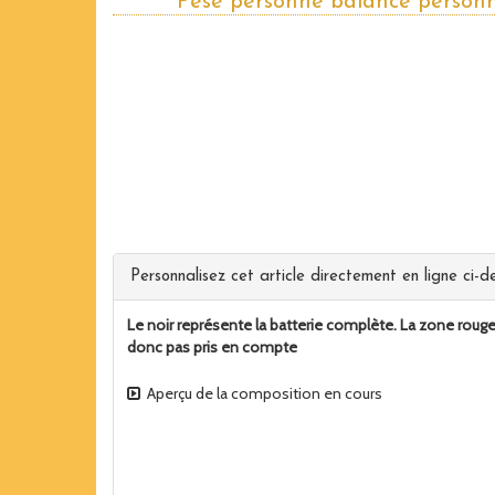
Pèse personne balance personn
Personnalisez cet article directement en ligne ci-de
Le noir représente la batterie complète. La zone rouge
donc pas pris en compte
Aperçu de la composition en cours