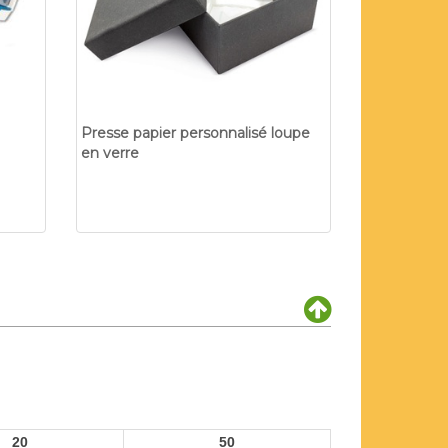
Presse papier personnalisé loupe
en verre
20
50