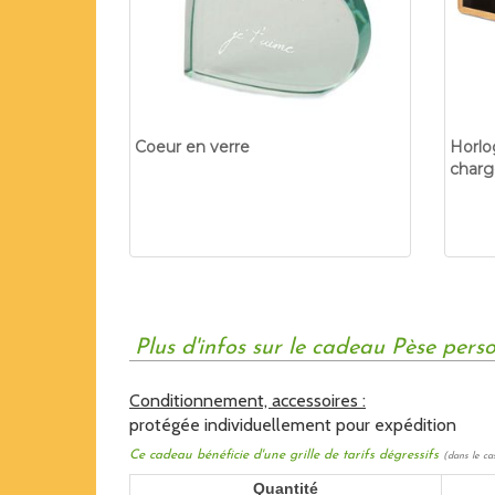
Coeur en verre
Horlo
charg
Plus d'infos sur le cadeau Pèse per
Conditionnement, accessoires :
protégée individuellement pour expédition
Ce cadeau bénéficie d'une grille de tarifs dégressifs
(dans le ca
Quantité