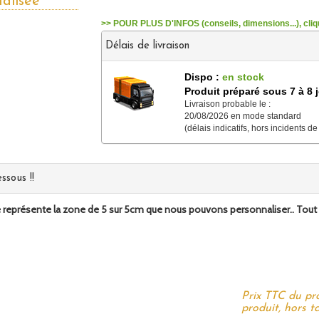
alisée
>> POUR PLUS D'INFOS (conseils, dimensions...), cliqu
Délais de livraison
Dispo :
en stock
Produit préparé sous 7 à 8 
Livraison probable le :
20/08/2026 en mode standard
(délais indicatifs, hors incidents de
ssous !!
 représente la zone de 5 sur 5cm que nous pouvons personnaliser.. Tout ce 
Prix TTC du pr
produit, hors ta