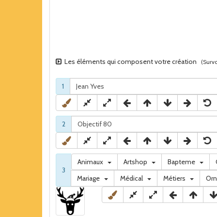
Les éléments qui composent votre création
(Survo
1
2
Animaux
Artshop
Bapteme
3
Mariage
Médical
Métiers
Or