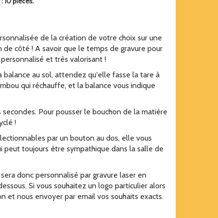
 10 pièces.
rsonnalisée de la création de votre choix sur une
de côté ! A savoir que le temps de gravure pour
personnalisé et très valorisant !
 balance au sol, attendez qu'elle fasse la tare à
mbou qui réchauffe, et la balance vous indique
es secondes. Pour pousser le bouchon de la matière
clé !
lectionnables par un bouton au dos, elle vous
 peut toujours être sympathique dans la salle de
era donc personnalisé par gravure laser en
dessous. Si vous souhaitez un logo particulier alors
ion et nous envoyer par email vos souhaits exacts.