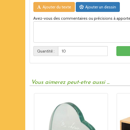
Ajouter du texte
Ajouter un dessin
Avez-vous des commentaires ou précisions à apporte
Quantité :
Vous aimerez peut-etre aussi ...