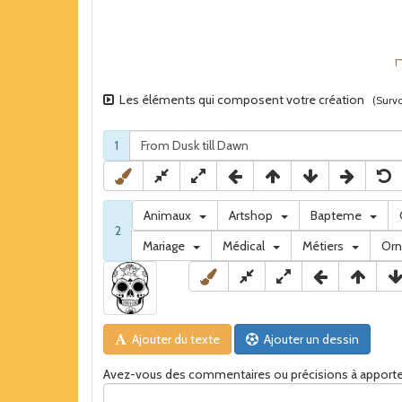
Les éléments qui composent votre création
(Survo
1
Animaux
Artshop
Bapteme
2
Mariage
Médical
Métiers
Or
Ajouter du texte
Ajouter un dessin
Avez-vous des commentaires ou précisions à apporte