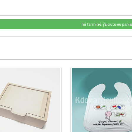
J'ai terminé, j'ajoute au panier