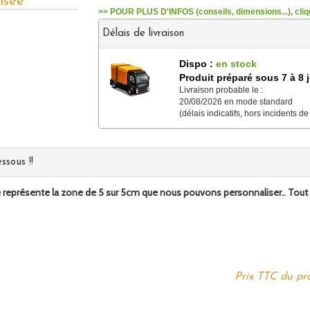
isée
>> POUR PLUS D'INFOS (conseils, dimensions...), cliqu
Délais de livraison
Dispo :
en stock
Produit préparé sous 7 à 8 
Livraison probable le :
20/08/2026 en mode standard
(délais indicatifs, hors incidents de
ssous !!
 représente la zone de 5 sur 5cm que nous pouvons personnaliser.. Tout ce 
Prix TTC du pro