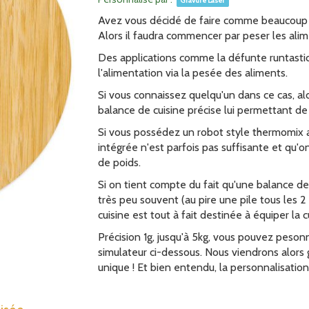
Gravure Laser
Avez vous décidé de faire comme beaucoup d
Alors il faudra commencer par peser les alim
Des applications comme la défunte runtastic
l'alimentation via la pesée des aliments.
Si vous connaissez quelqu'un dans ce cas, alor
balance de cuisine précise lui permettant de 
Si vous possédez un robot style thermomix 
intégrée n'est parfois pas suffisante et qu'o
de poids.
Si on tient compte du fait qu'une balance de
très peu souvent (au pire une pile tous les 
cuisine est tout à fait destinée à équiper la c
Précision 1g, jusqu'à 5kg, vous pouvez peson
simulateur ci-dessous. Nous viendrons alors 
unique ! Et bien entendu, la personnalisation