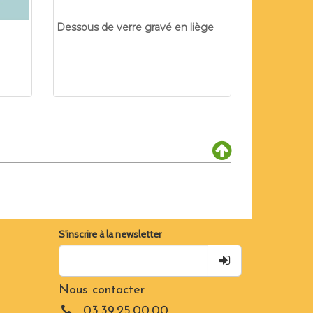
Dessous de verre gravé en liège
S'inscrire à la newsletter
Nous contacter
03.39.25.00.00