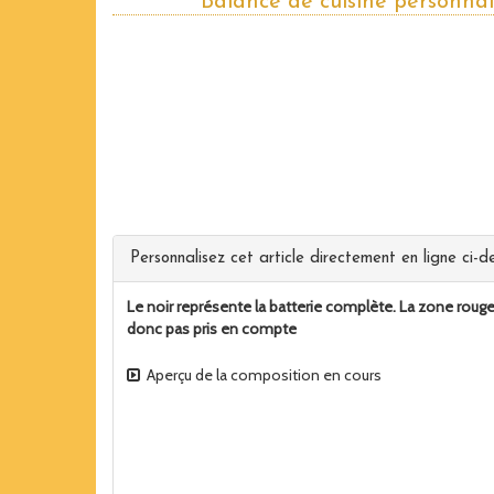
Balance de cuisine personnal
Personnalisez cet article directement en ligne ci-de
Le noir représente la batterie complète. La zone rouge
donc pas pris en compte
Aperçu de la composition en cours