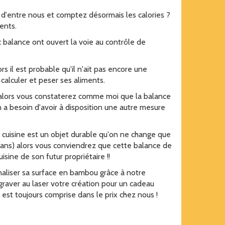
'entre nous et comptez désormais les calories ?
ents.
 balance ont ouvert la voie au contrôle de
s il est probable qu'il n'ait pas encore une
calculer et peser ses aliments.
alors vous constaterez comme moi que la balance
n a besoin d'avoir à disposition une autre mesure
 cuisine est un objet durable qu'on ne change que
2 ans) alors vous conviendrez que cette balance de
uisine de son futur propriétaire !!
naliser sa surface en bambou grâce à notre
graver au laser votre création pour un cadeau
 est toujours comprise dans le prix chez nous !