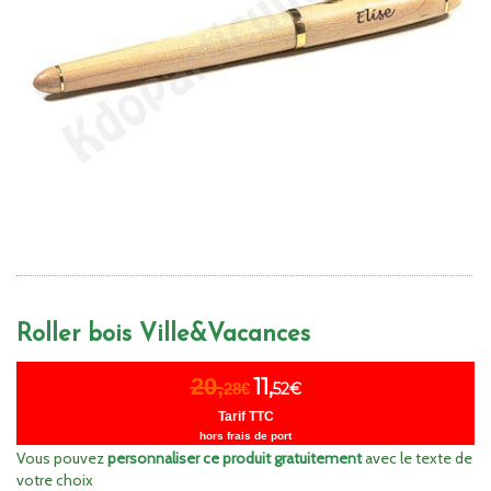
Roller bois Ville&Vacances
20,
11,
28€
52€
Tarif TTC
hors frais de port
Vous pouvez
personnaliser ce produit gratuitement
avec le texte de
votre choix