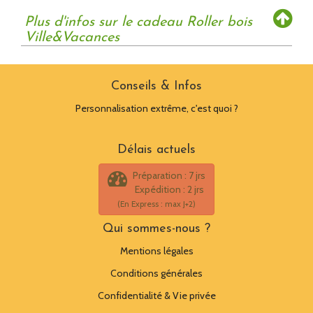
Plus d'infos sur le cadeau Roller bois
Ville&Vacances
Conseils & Infos
Personnalisation extrême, c'est quoi ?
Délais actuels
Préparation : 7 jrs
Expédition : 2 jrs
(En Express : max J+2)
Qui sommes-nous ?
Mentions légales
Conditions générales
Confidentialité & Vie privée