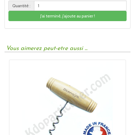
Quantité :
J'ai terminé, j'ajoute au panier !
Vous aimerez peut-etre aussi ...