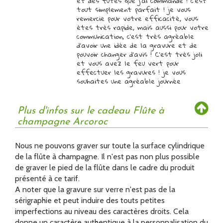
et des futes que j'ai commandé ! c'est
tout simplement parfait ! je vous
remercie pour votre efficacité, vous
ètes très rapide, mais aussi pour votre
communication, c'est très agréable
d'avoir une idée de la gravure et de
pouvoir changer d'avis ! C'est très joli
et vous avez le feu vert pour
effectuer les gravures ! je vous
souhaites une agréable journée
Plus d'infos sur le cadeau Flûte à
champagne Arcoroc
Nous ne pouvons graver sur toute la surface cylindrique
de la flûte à champagne. Il n'est pas non plus possible
de graver le pied de la flûte dans le cadre du produit
présenté à ce tarif.
A noter que la gravure sur verre n'est pas de la
sérigraphie et peut induire des touts petites
imperfections au niveau des caractères droits. Cela
donne un caractère authentique à la personnalisation du