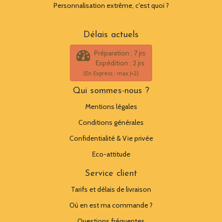
Personnalisation extrême, c'est quoi ?
Délais actuels
Préparation : 7 jrs
Expédition : 2 jrs
(En Express : max J+2)
Qui sommes-nous ?
Mentions légales
Conditions générales
Confidentialité & Vie privée
Eco-attitude
Service client
Tarifs et délais de livraison
Où en est ma commande ?
Questions fréquentes