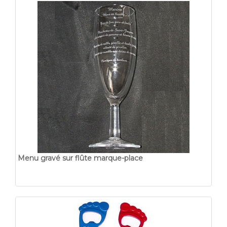
Menu gravé sur flûte marque-place