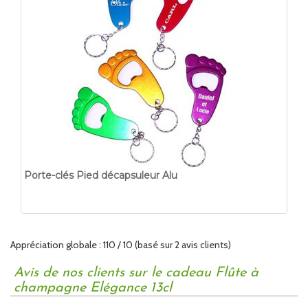
Porte-clés Pied décapsuleur Alu
Appréciation globale :
1
10
/
10
(basé sur
2
avis clients)
Avis de nos clients sur le cadeau Flûte à
champagne Elégance 13cl