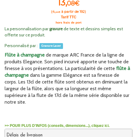
13,
08€
(
4,
à partir de 192)
44€
Tarif TTC
hors frais de port
La personnalisation par
gravure
de texte et dessins simples est
offerte sur ce produit.
Personnalisé par :
Gravure Laser
Flûte à champagne
de marque ARC France de la ligne de
produits Elegance. Son pied incurvé apporte une touche de
finesse à vos présentations. La particularité de cette
flûte à
champagne
dans la gamme Elégance est sa finesse de
corps. Les 13cl de cette flûte sont obtenus en diminuant la
largeur de la flûte, alors que sa longueur est même
supérieure à la flute de 17cl de la même série disponible sur
notre site.
>> POUR PLUS D'INFOS (conseils, dimensions...), cliquez ici.
Délais de livraison