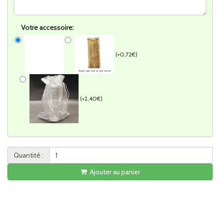
Votre accessoire:
(+0,72€)
(+2,40€)
Quantité :
Ajouter au panier