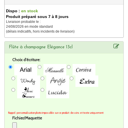
Dispo :
en stock
Produit préparé sous 7 à 8 jours
Livraison probable le :
24/08/2026 en mode standard
(délais indicatifs, hors incidents de livraison)
Flûte à champagne Elégance 13cl
Choix d'écriture:
Rappel : personnalisation photo impossible sur ce produit : dessins et texte uniquement
Fichier/Maquette