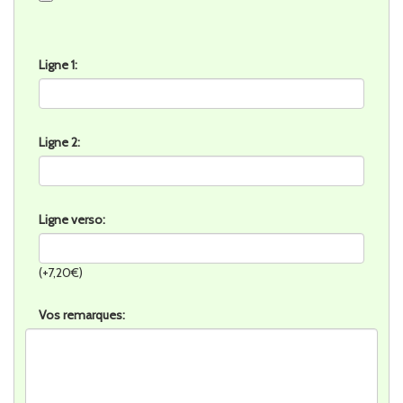
Ligne 1:
Ligne 2:
Ligne verso:
(+7,20€)
Vos remarques: