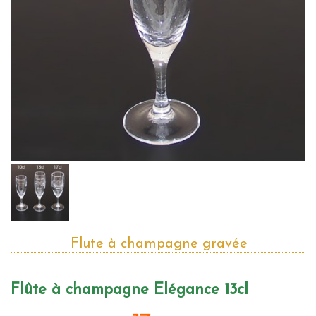
Flute à champagne gravée
Flûte à champagne Elégance 13cl