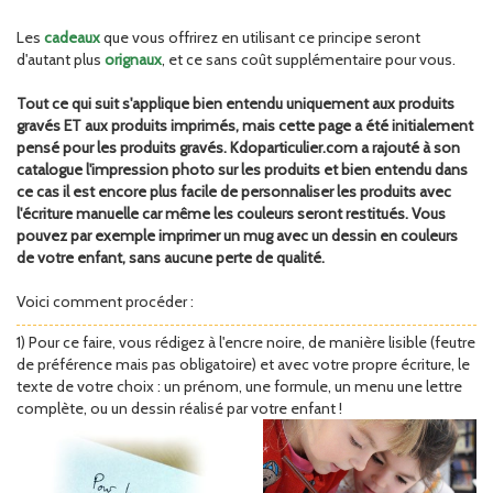
Les
cadeaux
que vous offrirez en utilisant ce principe seront
d'autant plus
orignaux
, et ce sans coût supplémentaire pour vous.
Tout ce qui suit s'applique bien entendu uniquement aux produits
gravés ET aux produits imprimés, mais cette page a été initialement
pensé pour les produits gravés. Kdoparticulier.com a rajouté à son
catalogue l'impression photo sur les produits et bien entendu dans
ce cas il est encore plus facile de personnaliser les produits avec
l'écriture manuelle car même les couleurs seront restitués. Vous
pouvez par exemple imprimer un mug avec un dessin en couleurs
de votre enfant, sans aucune perte de qualité.
Voici comment procéder :
1) Pour ce faire, vous rédigez à l'encre noire, de manière lisible (feutre
de préférence mais pas obligatoire) et avec votre propre écriture, le
texte de votre choix : un prénom, une formule, un menu une lettre
complète, ou un dessin réalisé par votre enfant !