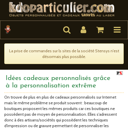
Toggle
navigat
La prise de commandes sur ls sites de la société Stensys n'est
désormais plus possible.
Idées cadeaux personnalisés grâce
à la personnalisation extrême
On trouve de plus en plus de cadeaux personnalisés sur Internet
mais le même problème se produit souvent : beaucoup de
boutiques proposent les mêmes produits car ces boutiques ne
possèdent pas de moyen de personnalisation. Elles s'adressent
donc à des artisans/sociétés qui possèdent les techniques
d'impression ou de gravure permettant de personnaliser les