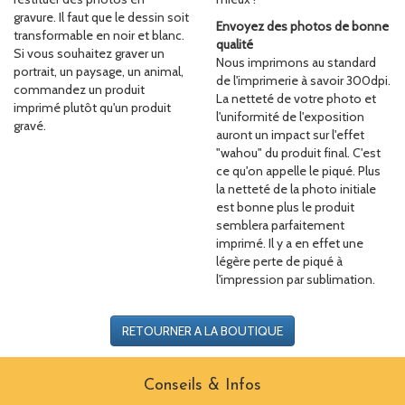
gravure. Il faut que le dessin soit
Envoyez des photos de bonne
transformable en noir et blanc.
qualité
Si vous souhaitez graver un
Nous imprimons au standard
portrait, un paysage, un animal,
de l'imprimerie à savoir 300dpi.
commandez un produit
La netteté de votre photo et
imprimé plutôt qu'un produit
l'uniformité de l'exposition
gravé.
auront un impact sur l'effet
"wahou" du produit final. C'est
ce qu'on appelle le piqué. Plus
la netteté de la photo initiale
est bonne plus le produit
semblera parfaitement
imprimé. Il y a en effet une
légère perte de piqué à
l'impression par sublimation.
RETOURNER A LA BOUTIQUE
Conseils & Infos