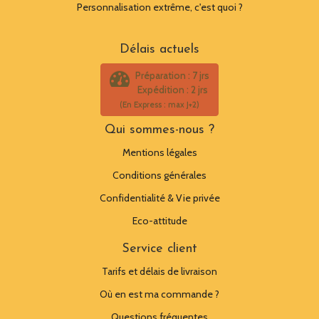
Personnalisation extrême, c'est quoi ?
Délais actuels
Préparation : 7 jrs
Expédition : 2 jrs
(En Express : max J+2)
Qui sommes-nous ?
Mentions légales
Conditions générales
Confidentialité & Vie privée
Eco-attitude
Service client
Tarifs et délais de livraison
Où en est ma commande ?
Questions fréquentes