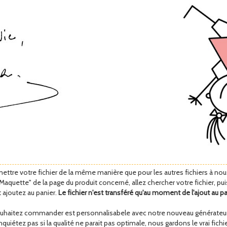
ettre votre fichier de la même manière que pour les autres fichiers à nous
Maquette" de la page du produit concerné, allez chercher votre fichier, p
t ajoutez au panier.
Le fichier n'est transféré qu'au moment de l'ajout au p
ouhaitez commander est personnalisabele avec notre nouveau générateur d
uiétez pas si la qualité ne parait pas optimale, nous gardons le vrai fichier