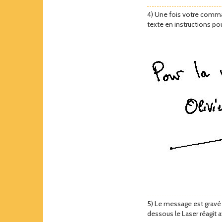
4) Une fois votre command
texte en instructions po
5) Le message est gravé s
dessous le Laser réagit 