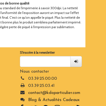
os de bonne qualité
 standard de l'imprimerie à savoir 300dpi. La netteté
l'uniformité de l'exposition auront un impact sur l'effet
final. C'est ce qu'on appelle le piqué. Plus la netteté de
est bonne plus le produit semblera parfaitement imprimé.
 légère perte de piqué à l'impression par sublimation.
S'inscrire à la newsletter
Nous contacter
03.39.25.00.00
03.39.25.03.41
contact@kdoparticulier.com
Blog & Actualités Cadeaux