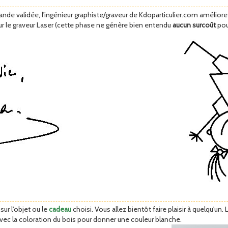
e validée, l'ingénieur graphiste/graveur de Kdoparticulier.com améliore la 
ur le graveur Laser (cette phase ne génère bien entendu
aucun surcoût
pou
ur l'objet ou le
cadeau
choisi. Vous allez bientôt faire plaisir à quelqu'un.
avec la coloration du bois pour donner une couleur blanche.