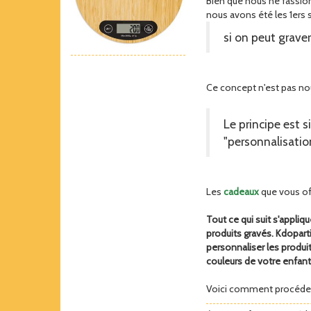
Bien que nous ne fassio
nous avons été les 1ers 
si on peut graver
Ce concept n'est pas nou
Le principe est 
"personnalisatio
Les
cadeaux
que vous off
Tout ce qui suit s'appli
produits gravés. Kdoparti
personnaliser les produi
couleurs de votre enfant
Voici comment procéder