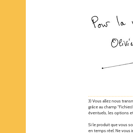
3) Vous allez nous transm
grâce au champ "Fichier/
éventuels, les options e
Si le produit que vous s
en temps réel. Ne vous inq