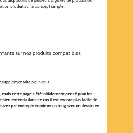
nous disposons de plusieurs organes de production,
tion produit sur le concept simple :
 enfants sur nos produits compatibles
ût supplémentaire pour vous.
, mais cette page a été initialement pensé pour les
t bien entendu dans ce cas il est encore plus facile de
s pouvez par exemple imprimer un mug avec un dessin en