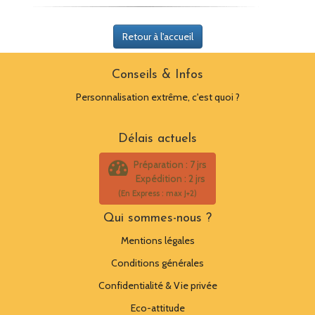
Retour à l'accueil
Conseils & Infos
Personnalisation extrême, c'est quoi ?
Délais actuels
Préparation : 7 jrs
Expédition : 2 jrs
(En Express : max J+2)
Qui sommes-nous ?
Mentions légales
Conditions générales
Confidentialité & Vie privée
Eco-attitude