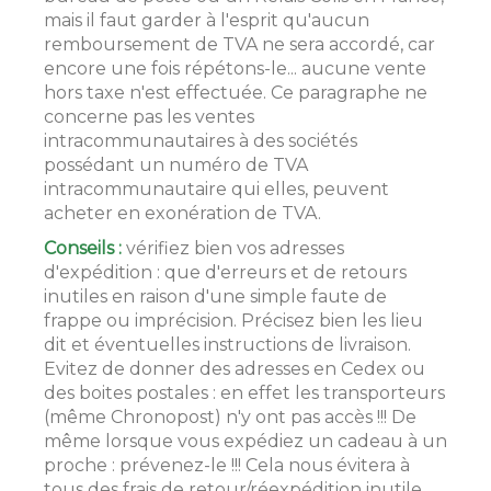
mais il faut garder à l'esprit qu'aucun
remboursement de TVA ne sera accordé, car
encore une fois répétons-le... aucune vente
hors taxe n'est effectuée. Ce paragraphe ne
concerne pas les ventes
intracommunautaires à des sociétés
possédant un numéro de TVA
intracommunautaire qui elles, peuvent
acheter en exonération de TVA.
Conseils :
vérifiez bien vos adresses
d'expédition : que d'erreurs et de retours
inutiles en raison d'une simple faute de
frappe ou imprécision. Précisez bien les lieu
dit et éventuelles instructions de livraison.
Evitez de donner des adresses en Cedex ou
des boites postales : en effet les transporteurs
(même Chronopost) n'y ont pas accès !!! De
même lorsque vous expédiez un cadeau à un
proche : prévenez-le !!! Cela nous évitera à
tous des frais de retour/réexpédition inutile.