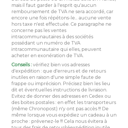
mais il faut garder à l'esprit qu'aucun
remboursement de TVA ne sera accordé, car
encore une fois répétons-le... aucune vente
hors taxe n'est effectuée. Ce paragraphe ne
concerne pas les ventes
intracommunautaires à des sociétés
possédant un numéro de TVA
intracommunautaire qui elles, peuvent
acheter en exonération de TVA.
Conseils :
vérifiez bien vos adresses
d'expédition : que d'erreurs et de retours
inutiles en raison d'une simple faute de
frappe ou imprécision. Précisez bien les lieu
dit et éventuelles instructions de livraison.
Evitez de donner des adresses en Cedex ou
des boites postales : en effet les transporteurs
(même Chronopost) n'y ont pas accès !!! De
même lorsque vous expédiez un cadeau à un
proche : prévenez-le !!! Cela nous évitera à
tous des frais de retour/réexpédition inutile.