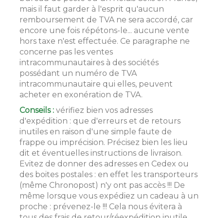
mais il faut garder à l'esprit qu'aucun
remboursement de TVA ne sera accordé, car
encore une fois répétons-le... aucune vente
hors taxe n'est effectuée. Ce paragraphe ne
concerne pas les ventes
intracommunautaires à des sociétés
possédant un numéro de TVA
intracommunautaire qui elles, peuvent
acheter en exonération de TVA.
Conseils :
vérifiez bien vos adresses
d'expédition : que d'erreurs et de retours
inutiles en raison d'une simple faute de
frappe ou imprécision. Précisez bien les lieu
dit et éventuelles instructions de livraison.
Evitez de donner des adresses en Cedex ou
des boites postales : en effet les transporteurs
(même Chronopost) n'y ont pas accès !!! De
même lorsque vous expédiez un cadeau à un
proche : prévenez-le !!! Cela nous évitera à
tous des frais de retour/réexpédition inutile.