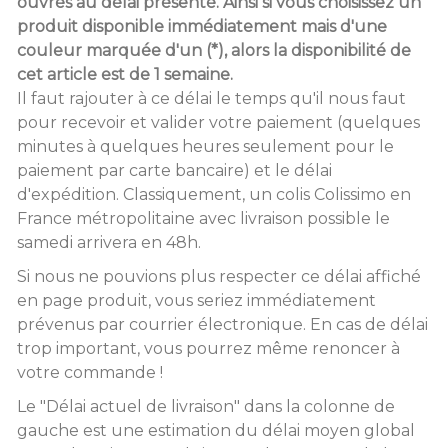
ouvrés au délai présenté. Ainsi si vous choisissez un
produit disponible immédiatement mais d'une
couleur marquée d'un (*), alors la disponibilité de
cet article est de 1 semaine.
Il faut rajouter à ce délai le temps qu'il nous faut
pour recevoir et valider votre paiement (quelques
minutes à quelques heures seulement pour le
paiement par carte bancaire) et le délai
d'expédition. Classiquement, un colis Colissimo en
France métropolitaine avec livraison possible le
samedi arrivera en 48h.
Si nous ne pouvions plus respecter ce délai affiché
en page produit, vous seriez immédiatement
prévenus par courrier électronique. En cas de délai
trop important, vous pourrez même renoncer à
votre commande !
Le "Délai actuel de livraison" dans la colonne de
gauche est une estimation du délai moyen global