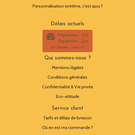
Personnalisation extrême, c'est quoi ?
Délais actuels
Préparation : 7 jrs
Expédition : 2 jrs
(En Express : max J+2)
Qui sommes-nous ?
Mentions légales
Conditions générales
Confidentialité & Vie privée
Eco-attitude
Service client
Tarifs et délais de livraison
Où en est ma commande ?