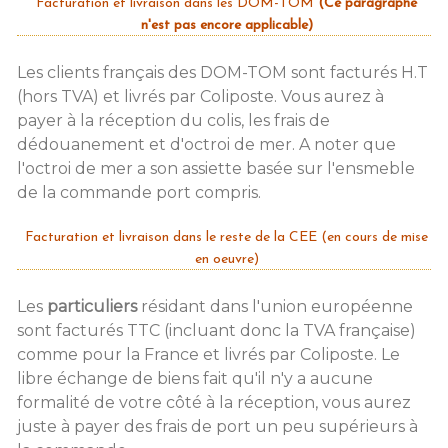
Facturation et livraison dans les DOM-TOM
(Ce paragraphe
n'est pas encore applicable)
Les clients français des DOM-TOM sont facturés H.T
(hors TVA) et livrés par Coliposte. Vous aurez à
payer à la réception du colis, les frais de
dédouanement et d'octroi de mer. A noter que
l'octroi de mer a son assiette basée sur l'ensmeble
de la commande port compris.
Facturation et livraison dans le reste de la CEE (en cours de mise
en oeuvre)
Les
particuliers
résidant dans l'union européenne
sont facturés TTC (incluant donc la TVA française)
comme pour la France et livrés par Coliposte. Le
libre échange de biens fait qu'il n'y a aucune
formalité de votre côté à la réception, vous aurez
juste à payer des frais de port un peu supérieurs à