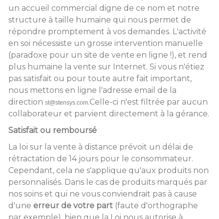
un accueil commercial digne de ce nom et notre
structure à taille humaine qui nous permet de
répondre promptement à vos demandes. L'activité
en soi nécessiste un grosse intervention manuelle
(paradoxe pour un site de vente en ligne !), et rend
plus humaine la vente sur Internet. Si vous n'étiez
pas satisfait ou pour toute autre fait important,
nous mettons en ligne l'adresse email de la
direction
.Celle-ci n'est filtrée par aucun
st@stensys.com
collaborateur et parvient directement à la gérance.
Satisfait ou remboursé
La loi sur la vente à distance prévoit un délai de
rétractation de 14 jours pour le consommateur.
Cependant, cela ne s'applique qu'aux produits non
personnalisés. Dans le cas de produits marqués par
nos soins et qui ne vous conviendrait pas à cause
d'une
erreur de votre part
(faute d'orthographe
par exemple), bien que la Loi nous autorise à