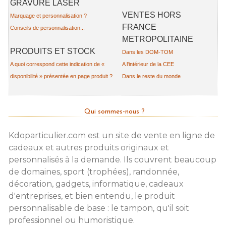
GRAVURE LASER
VENTES HORS
Marquage et personnalisation ?
FRANCE
Conseils de personnalisation...
METROPOLITAINE
PRODUITS ET STOCK
Dans les DOM-TOM
A quoi correspond cette indication de «
A l'intérieur de la CEE
disponibilité » présentée en page produit ?
Dans le reste du monde
Qui sommes-nous ?
Kdoparticulier.com est un site de vente en ligne de
cadeaux et autres produits originaux et
personnalisés à la demande. Ils couvrent beaucoup
de domaines, sport (trophées), randonnée,
décoration, gadgets, informatique, cadeaux
d'entreprises, et bien entendu, le produit
personnalisable de base : le tampon, qu'il soit
professionnel ou humoristique.