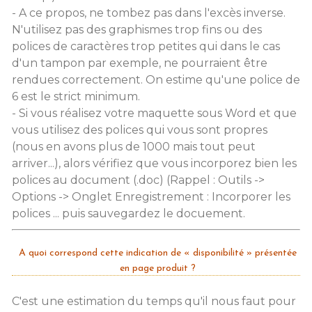
- A ce propos, ne tombez pas dans l'excès inverse.
N'utilisez pas des graphismes trop fins ou des
polices de caractères trop petites qui dans le cas
d'un tampon par exemple, ne pourraient être
rendues correctement. On estime qu'une police de
6 est le strict minimum.
- Si vous réalisez votre maquette sous Word et que
vous utilisez des polices qui vous sont propres
(nous en avons plus de 1000 mais tout peut
arriver...), alors vérifiez que vous incorporez bien les
polices au document (.doc) (Rappel : Outils ->
Options -> Onglet Enregistrement : Incorporer les
polices ... puis sauvegardez le docuement.
A quoi correspond cette indication de « disponibilité » présentée
en page produit ?
C'est une estimation du temps qu'il nous faut pour